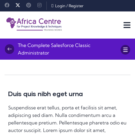
Login
/
Register
The Complete Salesforce Classic
Administrator
Duis quis nibh eget urna
Suspendisse erat tellus, porta et facilisis sit amet,
adipiscing sed diam. Nulla condimentum arcu a
pellentesque pretium. Pellentesque pharetra odio eu
auctor suscipit. Lorem ipsum dolor sit amet,