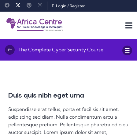
Login
/
Register
The Complete Cyber Security Course
Duis quis nibh eget urna
Suspendisse erat tellus, porta et facilisis sit amet,
adipiscing sed diam. Nulla condimentum arcu a
pellentesque pretium. Pellentesque pharetra odio eu
auctor suscipit. Lorem ipsum dolor sit amet,